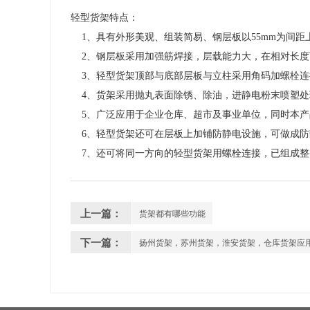
轻型货架特点：
1、具有外形美观、组装简易、钢层板以55mm为间
2、钢层板采用加强筋焊接，层载能力大，在相对长度下每
3、轻型货架顶部与底部层板与立柱采用角码加螺栓连
4、货架采用抛丸表面除锈、除油，进静电粉末喷塑处
5、广泛应用于企业仓库、超市及事业单位，同时本产
6、轻型货架还可在层板上加铺防静电设施，可做成防
7、还可将同一方向的轻型货架用螺栓连接，已组成整
上一篇：
货架都有哪些功能
下一篇：
扬州货架，苏州货架，淮安货架，仓库货架应