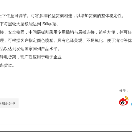
距上下任意可调节。可将多组轻型货架相连，以增加货架的整体稳定性。
层较大层载能达到150kg/层。
接，安全稳固，中间层板则采用专用插销与层板连接，简单方便，并可任
理，可根据客户指定颜色喷塑。具有色泽美观、不易氧化、便于清洁等优
品以达到发达国家同列产品水平。
静电货架，现广泛应用于电子企业
条货架。
分享：
用知识分享