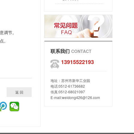
意调节。
点。
联系我们
CONTACT
13915522193
地址：苏州市新华工业园
电话:0512-61736682
传真:0512-68021097
返 回
E-mail:
weidong426@126.com