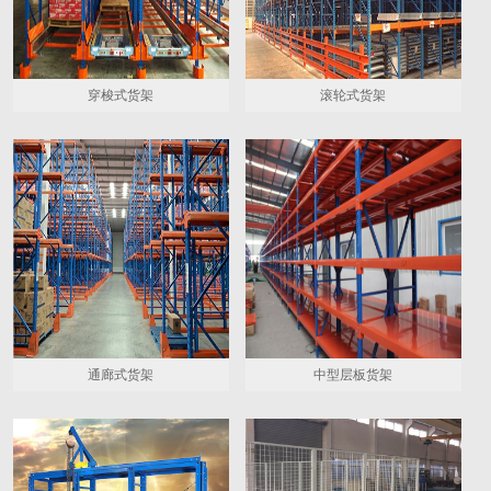
穿梭式货架
滚轮式货架
通廊式货架
中型层板货架