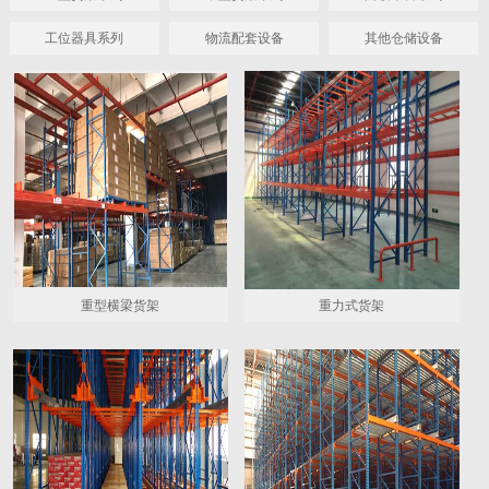
工位器具系列
物流配套设备
其他仓储设备
重型横梁货架
重力式货架